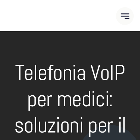
Salta
al
contenuto
Telefonia VoIP
per medici:
soluzioni per il