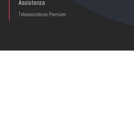
Assistenza
Teleassistenza Premium