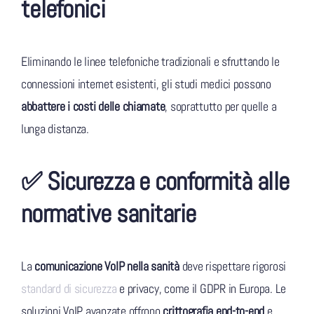
telefonici
Eliminando le linee telefoniche tradizionali e sfruttando le
connessioni internet esistenti, gli studi medici possono
abbattere i costi delle chiamate
, soprattutto per quelle a
lunga distanza.
✅ Sicurezza e conformità alle
normative sanitarie
La
comunicazione VoIP nella sanità
deve rispettare rigorosi
standard di sicurezza
e privacy, come il GDPR in Europa. Le
soluzioni VoIP avanzate offrono
crittografia end-to-end
e