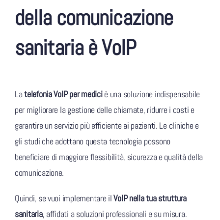
della comunicazione
sanitaria è VoIP
La
telefonia VoIP per medici
è una soluzione indispensabile
per migliorare la gestione delle chiamate, ridurre i costi e
garantire un servizio più efficiente ai pazienti. Le cliniche e
gli studi che adottano questa tecnologia possono
beneficiare di maggiore flessibilità, sicurezza e qualità della
comunicazione.
Quindi, se vuoi implementare il
VoIP nella tua struttura
sanitaria
, affidati a soluzioni professionali e su misura.