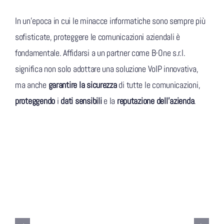
In un’epoca in cui le minacce informatiche sono sempre più
sofisticate, proteggere le comunicazioni aziendali è
fondamentale. Affidarsi a un partner come B-One s.r.l.
significa non solo adottare una soluzione VoIP innovativa,
ma anche
garantire la sicurezza
di tutte le comunicazioni,
proteggendo
i
dati sensibili
e la
reputazione dell’azienda
.