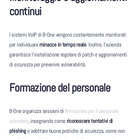
continui
I sistemi VoIP di B-One vengono costantemente monitorati
per individuare
minacce in tempo reale
. Inoltre, l’azienda
garantisce l’installazione regolare di patch e aggiornamenti
di sicurezza per prevenire vulnerabilità.
Formazione del personale
B-One organizza sessioni di
formazione per il personale
aziendale
, insegnando come
riconoscere tentativi di
phishing
e adottare buone pratiche di sicurezza, come non