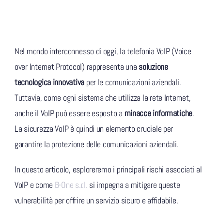
Nel mondo interconnesso di oggi, la telefonia VoIP (Voice
over Internet Protocol) rappresenta una
soluzione
tecnologica innovativa
per le comunicazioni aziendali.
Tuttavia, come ogni sistema che utilizza la rete Internet,
anche il VoIP può essere esposto a
minacce informatiche
.
La sicurezza VoIP è quindi un elemento cruciale per
garantire la protezione delle comunicazioni aziendali.
In questo articolo, esploreremo i principali rischi associati al
VoIP e come
B-One s.r.l.
si impegna a mitigare queste
vulnerabilità per offrire un servizio sicuro e affidabile.