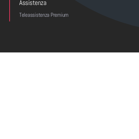
Assistenza
Teleassistenza Premium