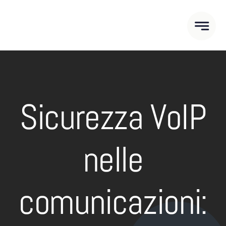
Salta
al
contenuto
Sicurezza VoIP
nelle
comunicazioni: