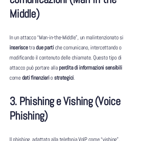
Middle)
In un attacco “Man-in-the-Middle”, un malintenzionato si
inserisce
tra
due parti
che comunicano, intercettando o
modificando il contenuto delle chiamate. Questo tipo di
attacco può portare alla
perdita di informazioni sensibili
come
dati finanziari
o
strategici
.
3. Phishing e Vishing (Voice
Phishing)
Il phishing, adattato alla telefonia VoIP come “vishing”,