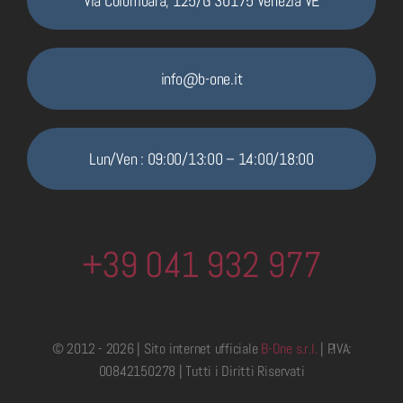
Via Colombara, 125/G 30175 Venezia VE
info@b-one.it
Lun/Ven : 09:00/13:00 – 14:00/18:00
+39 041 932 977
© 2012 - 2026 | Sito internet ufficiale
B-One s.r.l.
| P.IVA:
00842150278 | Tutti i Diritti Riservati