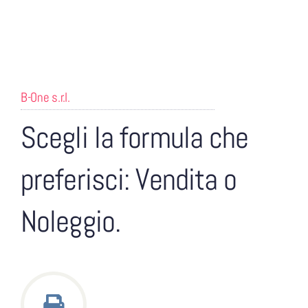
B-One s.r.l.
Scegli la formula che
preferisci: Vendita o
Noleggio.