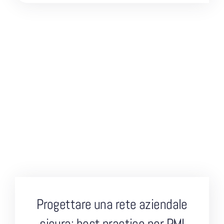
Progettare una rete aziendale
sicura: best practice per PMI