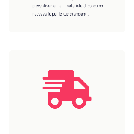
preventivamente il materiale di consumo
necessario per le tue stampanti.