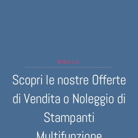
B-One s.r.l.
Scopri le nostre Offerte
di Vendita o Noleggio di
Stampanti
Multifunzione