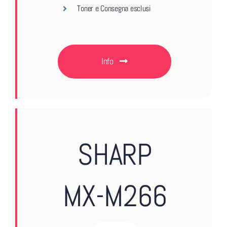
Toner e Consegna esclusi
Info
SHARP
MX-M266