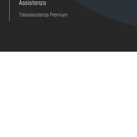
Assistenza
Teleassistenza Premium