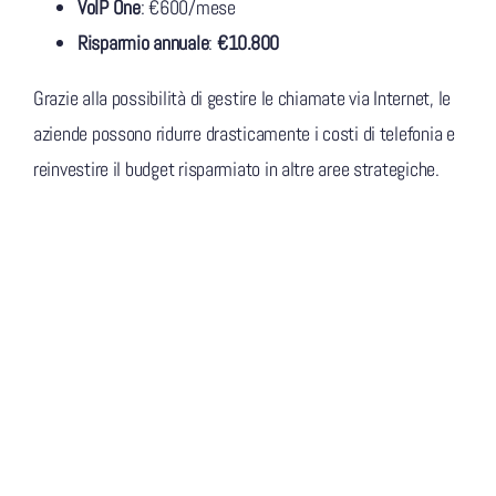
VoIP One
: €600/mese
Risparmio annuale
:
€10.800
Grazie alla possibilità di gestire le chiamate via Internet, le
aziende possono ridurre drasticamente i costi di telefonia e
reinvestire il budget risparmiato in altre aree strategiche.