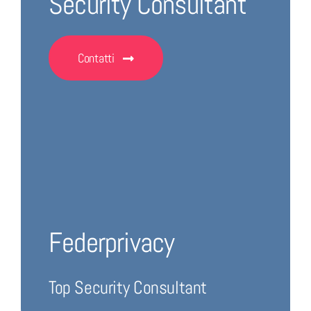
Security Consultant
Contatti
Federprivacy
Top Security Consultant