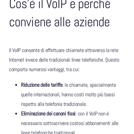
Cos’è il VoIP e perché
conviene alle aziende
Il VoIP consente di effettuare chiamate attraverso la rete
Internet invece delle tradizionali linee telefoniche. Questo
comporta numerosi vantaggi, tra cui:
Riduzione delle tariffe
: le chiamate, specialmente
quelle internazionali, hanno costi molto più bassi
rispetto alla telefonia tradizionale.
Eliminazione dei canoni fissi
: con il VoIP non è
necessario sottoscrivere costosi abbonamenti alle
linee telefoniche tradizionali.