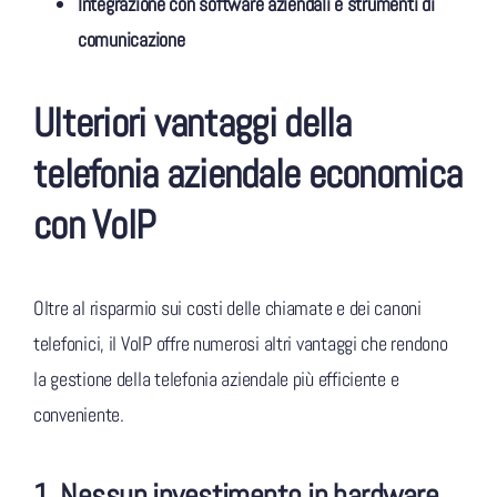
Integrazione con software aziendali e strumenti di
comunicazione
Ulteriori vantaggi della
telefonia aziendale economica
con VoIP
Oltre al risparmio sui costi delle chiamate e dei canoni
telefonici, il VoIP offre numerosi altri vantaggi che rendono
la gestione della telefonia aziendale più efficiente e
conveniente.
1. Nessun investimento in hardware