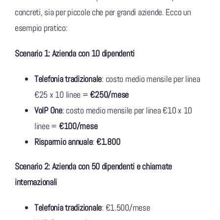
concreti, sia per piccole che per grandi aziende. Ecco un
esempio pratico:
Scenario 1: Azienda con 10 dipendenti
Telefonia tradizionale
: costo medio mensile per linea
€25 x 10 linee =
€250/mese
VoIP One
: costo medio mensile per linea €10 x 10
linee =
€100/mese
Risparmio annuale
:
€1.800
Scenario 2: Azienda con 50 dipendenti e chiamate
internazionali
Telefonia tradizionale
: €1.500/mese